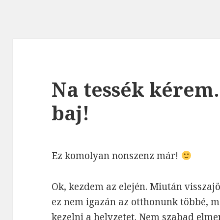
Na tessék kérem…
baj!
Ez komolyan nonszenz már!
Ok, kezdem az elején. Miután visszajö
ez nem igazán az otthonunk többé, m
kezelni a helyzetet. Nem szabad elme