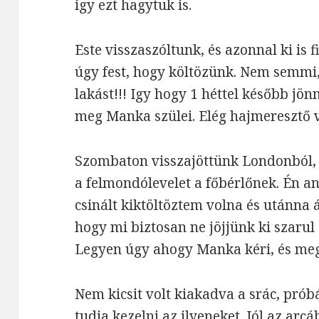
igy ezt hagytuk is.
Este visszaszóltunk, és azonnal ki is f
úgy fest, hogy költözünk. Nem semmi, 
lakást!!! Igy hogy 1 héttel később jö
meg Manka szülei. Elég hajmeresztő v
Szombaton visszajöttünk Londonból
a felmondólevelet a főbérlőnek. Én a
csinált kiktöltöztem volna és utánna 
hogy mi biztosan ne jöjjünk ki szaru
Legyen úgy ahogy Manka kéri, és meg
Nem kicsit volt kiakadva a srác, prób
tudja kezelni az ilyeneket. Jól az ar