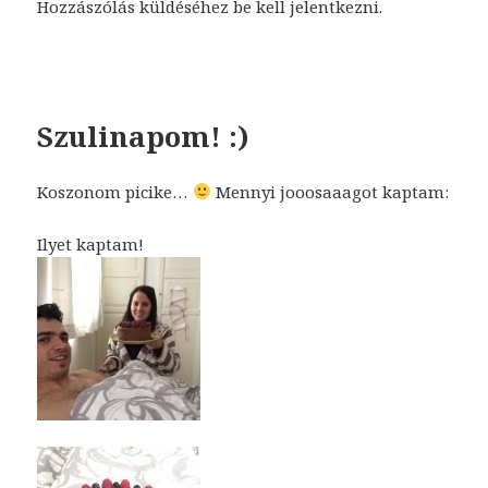
Hozzászólás küldéséhez
be kell jelentkezni
.
Szulinapom! :)
Koszonom picike…
Mennyi jooosaaagot kaptam:
Ilyet kaptam!