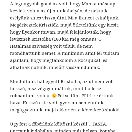
A legnagyobb gond az volt, hogy Manka másnap
kezdett volna az új munkahelyén, de nekünk
esélyünk sincs visszajútni. Mi a francot csináljunk.
Megérkeztek Krisztiék, majd ötleteltünk egy kicsit,
hogy ilyenkor mivan, majd felajánlották, hogy
levisznek Bristolba (160 kM még onnan) :O
Hatalmas szivesség volt tőlük, de nem
mondhattunk nemet. A minimum amit fel tudtam
ajánlani, hogy megtankolom a kocsijukat, és
alhatnak nálunk, mielőtt visszaindulnak.
Elindultunk hát együtt Bristolba, az út nem volt
hosszú, hisz végigdumáltuk, mint ha le se
robbantunk volna.
Fel se tünt. Fél 4-re értünk
haza. Hosszú este volt, gyorsan bementünk
megágyaztunk, majd ekkor ért a következő shokk!
Ugy fest a főbérlőnk költözni készül… FASZA.
Cuccaink kidobálva, minden más helyen, konyha