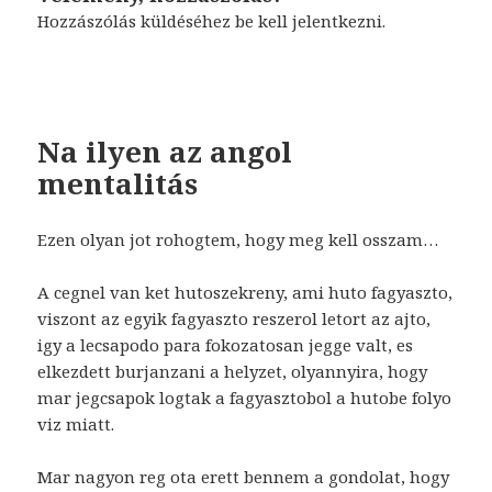
Hozzászólás küldéséhez
be kell jelentkezni
.
Na ilyen az angol
mentalitás
Ezen olyan jot rohogtem, hogy meg kell osszam…
A cegnel van ket hutoszekreny, ami huto fagyaszto,
viszont az egyik fagyaszto reszerol letort az ajto,
igy a lecsapodo para fokozatosan jegge valt, es
elkezdett burjanzani a helyzet, olyannyira, hogy
mar jegcsapok logtak a fagyasztobol a hutobe folyo
viz miatt.
Mar nagyon reg ota erett bennem a gondolat, hogy