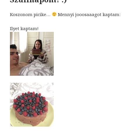
Koszonom picike…
Mennyi jooosaaagot kaptam:
Ilyet kaptam!