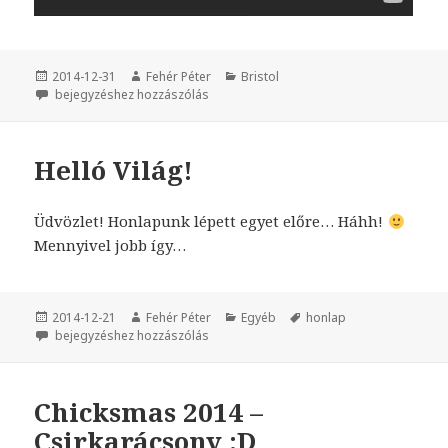
Közzétéve
2014-12-31
Szerző
Fehér Péter
Kategória
Bristol
Így bontottuk az ajándékot idén karácsonykor :D
bejegyzéshez hozzászólás
Helló Világ!
Üdvözlet! Honlapunk lépett egyet előre… Háhh!
Mennyivel jobb így…
Közzétéve
2014-12-21
Szerző
Fehér Péter
Kategória
Egyéb
Címke
honlap
Helló Világ!
bejegyzéshez hozzászólás
Chicksmas 2014 –
Csirkarácsony :D