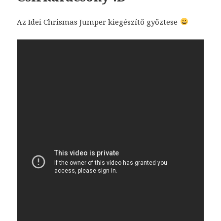
Az Idei Chrismas Jumper kiegészítő győztese